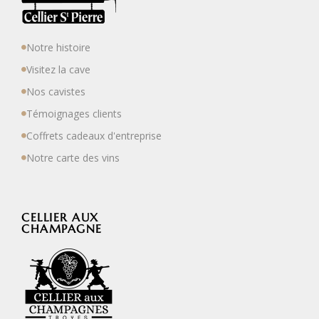
Notre histoire
Visitez la cave
Nos cavistes
Témoignages clients
Coffrets cadeaux d'entreprise
Notre carte des vins
CELLIER AUX
CHAMPAGNE