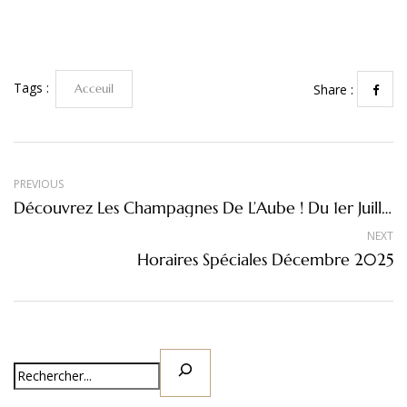
Tags :
Acceuil
Share :
PREVIOUS
Découvrez Les Champagnes De L’Aube ! Du 1er Juillet Au 30 Août 2025
NEXT
Horaires Spéciales Décembre 2025