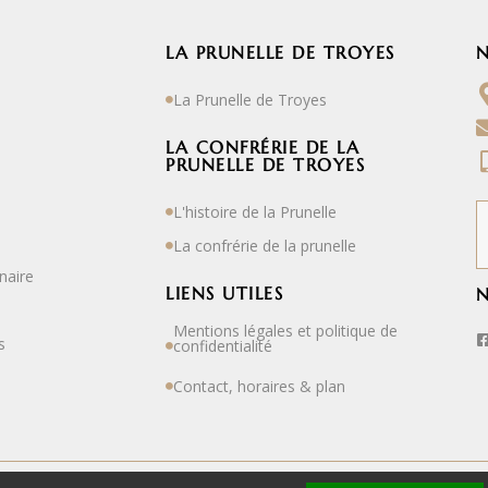
LA PRUNELLE DE TROYES
La Prunelle de Troyes
LA CONFRÉRIE DE LA
PRUNELLE DE TROYES
L'histoire de la Prunelle
La confrérie de la prunelle
naire
LIENS UTILES
N
Mentions légales et politique de
s
confidentialité
Contact, horaires & plan