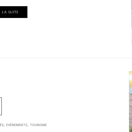
E LA SUITE
,
,
ÉS
EVÉNEMENTS
TOURISME