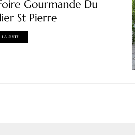
Foire Gourmande Du
lier St Pierre
E LA SUITE