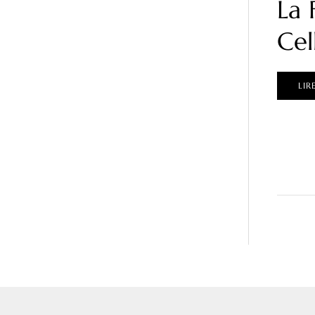
La 
Cel
LIR